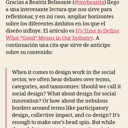
entrada
entrada
Gracias a Beatriz Belmonte (
@mybeatrix
) llego
a una interesante lectura que nos sirve para
reflexionar, y en mi caso, ampliar horizontes
sobre los diferentes ámbitos en los que el
diseño influye. El artículo es
It’s Time to Define
What “Good” Means in Our Industry
. A
continuación una cita que sirve de anticipo
sobre su contenido:
When it comes to design work in the social
sector, we often hear debates over terms,
categories, and taxonomies: Should we call it
social design? What about design for social
innovation? Or how about the nebulous
borders around terms like participatory
design, collective impact, and co-design? It’s
enough to make one’s head spin. But while