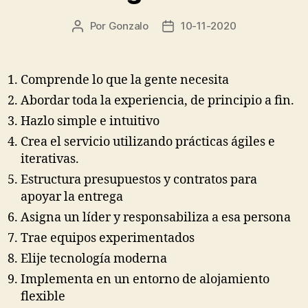
Por
Gonzalo
10-11-2020
Autor
Fecha
de
de
la
la
entrada
entrada
Comprende lo que la gente necesita
Abordar toda la experiencia, de principio a fin.
Hazlo simple e intuitivo
Crea el servicio utilizando prácticas ágiles e
iterativas.
Estructura presupuestos y contratos para
apoyar la entrega
Asigna un líder y responsabiliza a esa persona
Trae equipos experimentados
Elije tecnología moderna
Implementa en un entorno de alojamiento
flexible