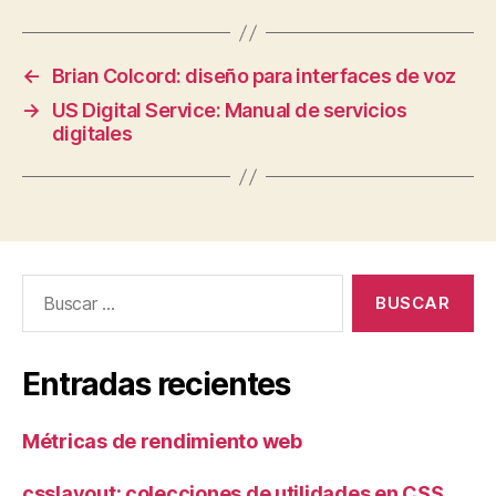
←
Brian Colcord: diseño para interfaces de voz
→
US Digital Service: Manual de servicios
digitales
Buscar:
Entradas recientes
Métricas de rendimiento web
csslayout: colecciones de utilidades en CSS