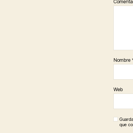
Comenta
Nombre
Web
Guarda
que c