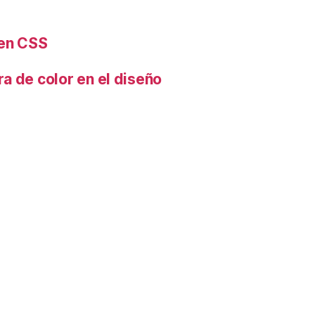
 en CSS
a de color en el diseño