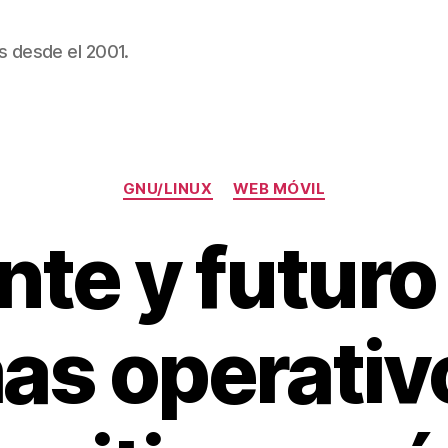
s desde el 2001.
Categorías
GNU/LINUX
WEB MÓVIL
te y futuro
as operativ