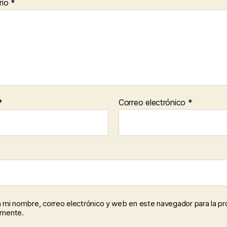
rio
*
*
Correo electrónico
*
 mi nombre, correo electrónico y web en este navegador para la p
omente.