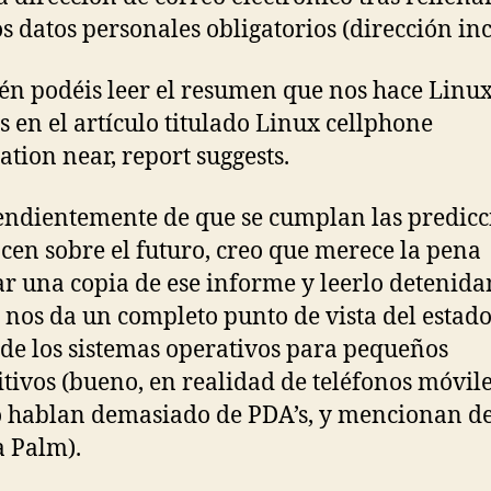
s datos personales obligatorios (dirección inc
n podéis leer el resumen que nos hace Linu
s en el artículo titulado Linux cellphone
tion near, report suggests.
ndientemente de que se cumplan las predicc
cen sobre el futuro, creo que merece la pena
tar una copia de ese informe y leerlo detenid
 nos da un completo punto de vista del estad
 de los sistemas operativos para pequeños
itivos (bueno, en realidad de teléfonos móvile
 hablan demasiado de PDA’s, y mencionan d
 Palm).