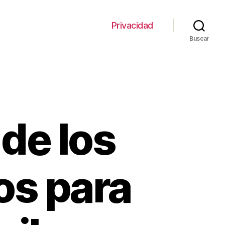
Privacidad
Buscar
 de los
os para