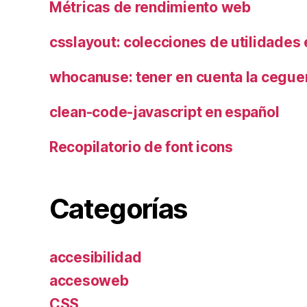
Métricas de rendimiento web
csslayout: colecciones de utilidades
whocanuse: tener en cuenta la ceguer
clean-code-javascript en español
Recopilatorio de font icons
Categorías
accesibilidad
accesoweb
CSS