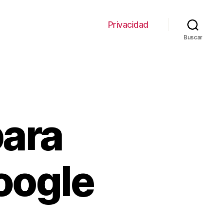
Privacidad
Buscar
para
oogle