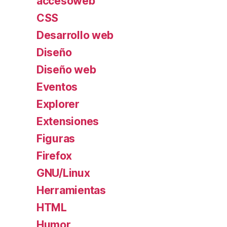
accesoweb
CSS
Desarrollo web
Diseño
Diseño web
Eventos
Explorer
Extensiones
Figuras
Firefox
GNU/Linux
Herramientas
HTML
Humor