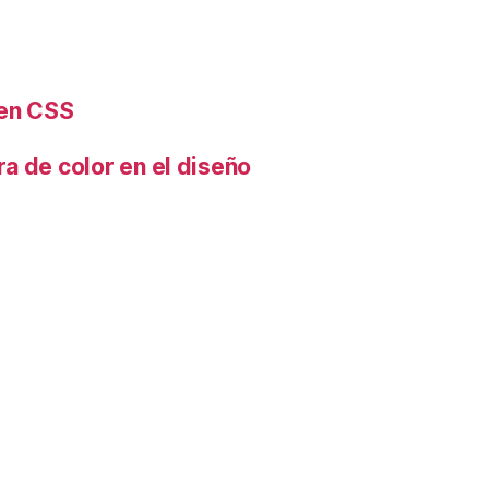
 en CSS
a de color en el diseño