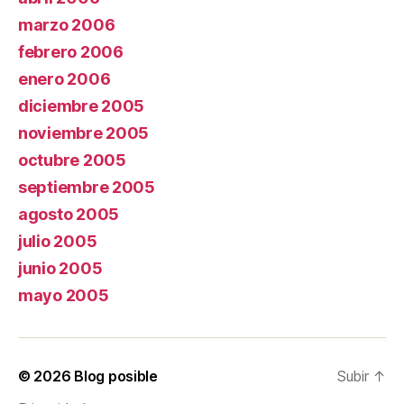
marzo 2006
febrero 2006
enero 2006
diciembre 2005
noviembre 2005
octubre 2005
septiembre 2005
agosto 2005
julio 2005
junio 2005
mayo 2005
© 2026
Blog posible
Subir
↑