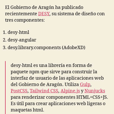
El Gobierno de Aragón ha publicado
recientemente
DESY
, su sistema de diseño con
tres componentes:
desy-html
desy-angular
desy.library.components (AdobeXD)
desy-html es una librería en forma de
paquete npm que sirve para construir la
interfaz de usuario de las aplicaciones web
del Gobierno de Aragón. Utiliza
Gulp
,
PostCSS
,
Tailwind CSS
,
Alpine.js
y
Nunjucks
para renderizar componentes HTML+CSS+JS.
Es útil para crear aplicaciones web ligeras o
maquetas html.