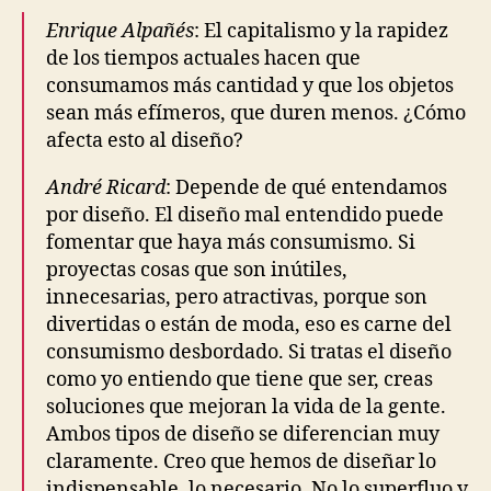
Enrique Alpañés
: El capitalismo y la rapidez
de los tiempos actuales hacen que
consumamos más cantidad y que los objetos
sean más efímeros, que duren menos. ¿Cómo
afecta esto al diseño?
André Ricard
: Depende de qué entendamos
por diseño. El diseño mal entendido puede
fomentar que haya más consumismo. Si
proyectas cosas que son inútiles,
innecesarias, pero atractivas, porque son
divertidas o están de moda, eso es carne del
consumismo desbordado. Si tratas el diseño
como yo entiendo que tiene que ser, creas
soluciones que mejoran la vida de la gente.
Ambos tipos de diseño se diferencian muy
claramente. Creo que hemos de diseñar lo
indispensable, lo necesario. No lo superfluo y