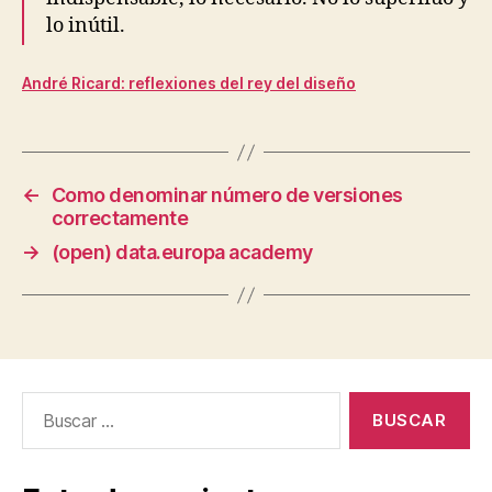
lo inútil.
André Ricard
: reflexiones del rey del diseño
←
Como denominar número de versiones
correctamente
→
(open) data.europa academy
Buscar: