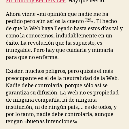
Sir Timothy Berners-Lee
. Hay que leerlo.
Ahora viene «mi opinión que nadie me ha
TM
pedido pero aún así os la cuento
«. El hecho
de que la Web haya llegado hasta estos días tal y
como la conocemos, indudablemente en un
éxito. La revolución que ha supuesto, es
innegable. Pero hay que cuidarla y mimarla
para que no enferme.
Existen muchos peligros, pero quizás el más
preocupante es el de la neutralidad de la Web.
Nadie debe controlarla, porque sólo así se
garantiza su difusión. La Web no es propiedad
de ninguna compañía, ni de ninguna
institución, ni de ningún país,… es de todos, y
por lo tanto, nadie debe controlarla, aunque
tengan «buenas intenciones».