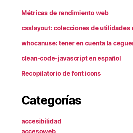
Métricas de rendimiento web
csslayout: colecciones de utilidades
whocanuse: tener en cuenta la ceguer
clean-code-javascript en español
Recopilatorio de font icons
Categorías
accesibilidad
accesoweb