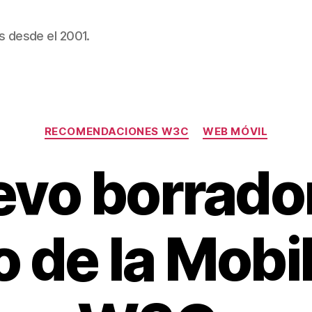
s desde el 2001.
Categorías
RECOMENDACIONES W3C
WEB MÓVIL
vo borrado
o de la Mob