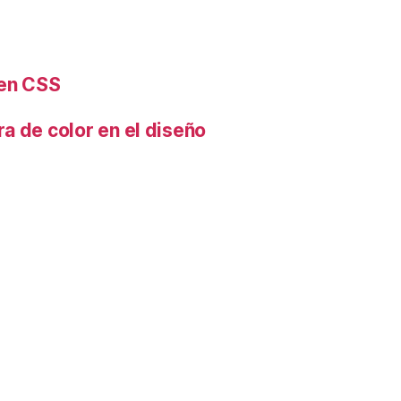
 en CSS
a de color en el diseño