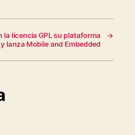
n la licencia GPL su plataforma
→
 y lanza Mobile and Embedded
a