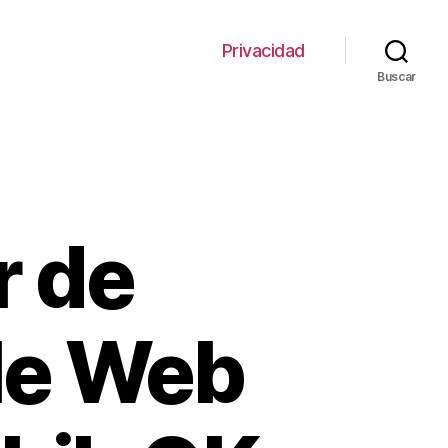
Privacidad
Buscar
r de
ile Web