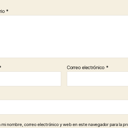
rio
*
*
Correo electrónico
*
 mi nombre, correo electrónico y web en este navegador para la p