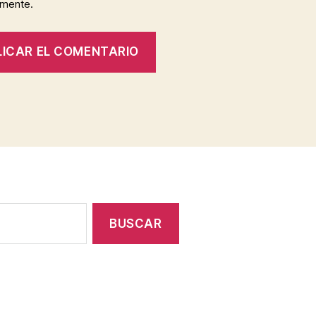
omente.